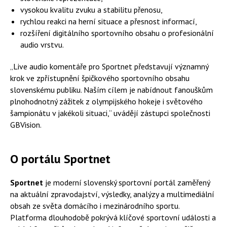
vysokou kvalitu zvuku a stabilitu přenosu,
rychlou reakci na herní situace a přesnost informací,
rozšíření digitálního sportovního obsahu o profesionální
audio vrstvu.
„Live audio komentáře pro Sportnet představují významný
krok ve zpřístupnění špičkového sportovního obsahu
slovenskému publiku. Naším cílem je nabídnout fanouškům
plnohodnotný zážitek z olympijského hokeje i světového
šampionátu v jakékoli situaci,“ uvádějí zástupci společnosti
GBVision.
O portálu Sportnet
Sportnet
je moderní slovenský sportovní portál zaměřený
na aktuální zpravodajství, výsledky, analýzy a multimediální
obsah ze světa domácího i mezinárodního sportu.
Platforma dlouhodobě pokrývá klíčové sportovní události a