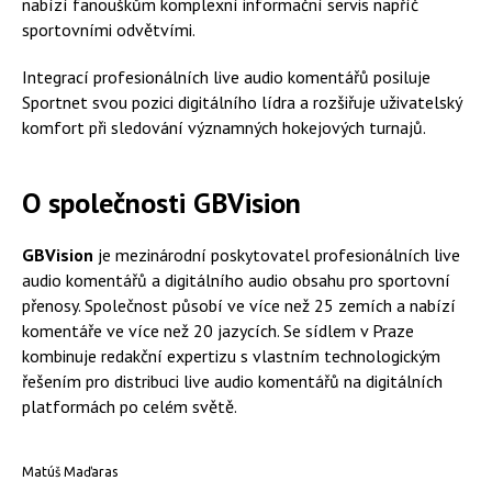
nabízí fanouškům komplexní informační servis napříč
sportovními odvětvími.
Integrací profesionálních live audio komentářů posiluje
Sportnet svou pozici digitálního lídra a rozšiřuje uživatelský
komfort při sledování významných hokejových turnajů.
O společnosti GBVision
GBVision
je mezinárodní poskytovatel profesionálních live
audio komentářů a digitálního audio obsahu pro sportovní
přenosy. Společnost působí ve více než 25 zemích a nabízí
komentáře ve více než 20 jazycích. Se sídlem v Praze
kombinuje redakční expertizu s vlastním technologickým
řešením pro distribuci live audio komentářů na digitálních
platformách po celém světě.
Matúš Maďaras