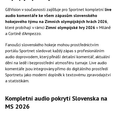
GBVision v současnosti zajišťuje pro Sportnet kompletní
live
audio komentáře ke všem zápasům slovenského
hokejového týmu na Zimních olympijských hrách 2026
,
které probíhají v rámci
Zimní olympijské hry 2026
v Miláně
a Cortině d’Ampezzo.
Fanoušci slovenského hokeje mohou prostřednictvím
portálu Sportnet sledovat každý zápas s profesionálním
audio doprovodem, který přináší detailní komentář, aktuální
dění na ledě i bezprostřední atmosféru turnaje. Live audio
komentáře jsou integrovány přímo do digitálního prostředí
Sportnetu jako moderní doplněk k textovému zpravodajství
a statistikám.
Kompletní audio pokrytí Slovenska na
MS 2026