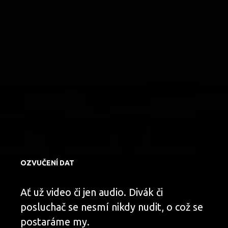
OZVUČENÍ DAT
Ať už video či jen audio. Divák či
posluchač se nesmí nikdy nudit, o což se
postaráme my.