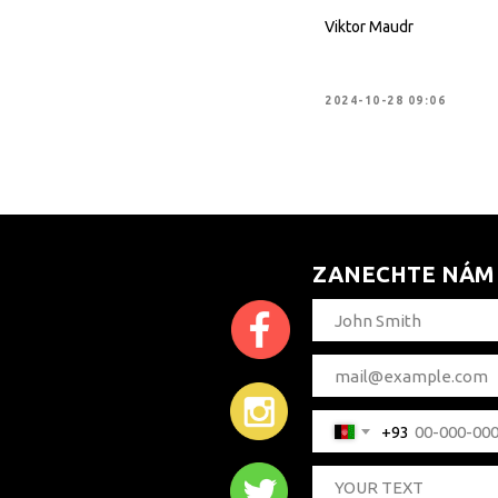
Viktor Maudr
2024-10-28 09:06
ZANECHTE NÁM
+93