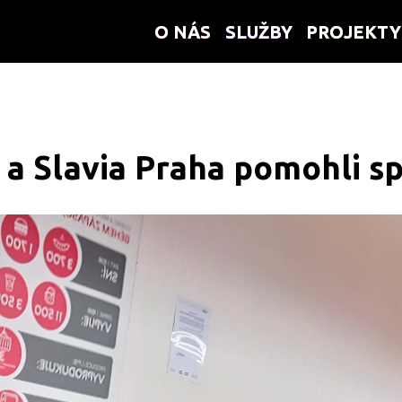
O NÁS
O NÁS
SLUŽBY
SLUŽBY
PROJEKTY
PROJEKTY
 a Slavia Praha pomohli sp