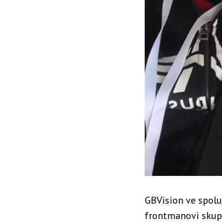
GBVision ve spolu
frontmanovi skupi