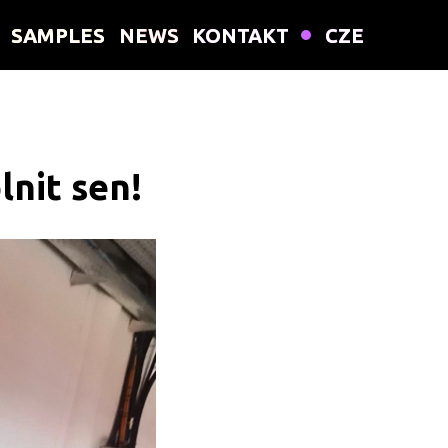
SAMPLES
SAMPLES
NEWS
NEWS
KONTAKT
KONTAKT
CZE
CZE
lnit sen!