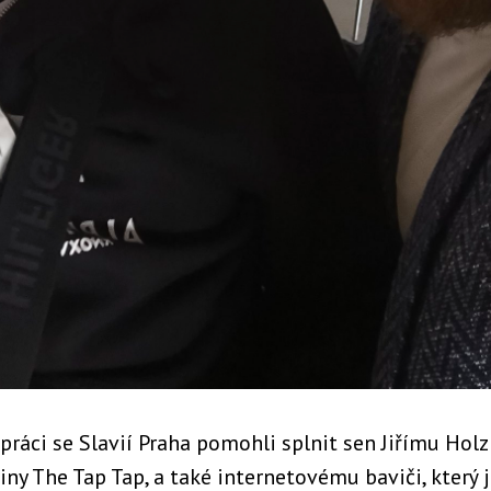
práci se Slavií Praha pomohli splnit sen Jiřímu Hol
ny The Tap Tap, a také internetovému baviči, který 