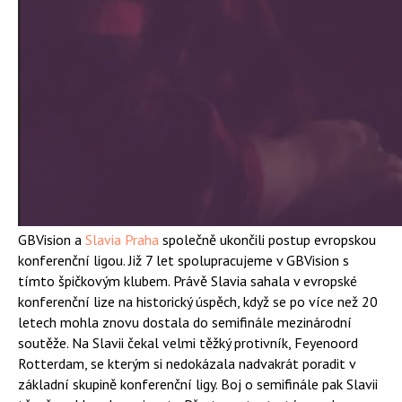
GBVision a
Slavia Praha
společně ukončili postup evropskou
konferenční ligou. Již 7 let spolupracujeme v GBVision s
tímto špičkovým klubem. Právě Slavia sahala v evropské
konferenční lize na historický úspěch, když se po více než 20
letech mohla znovu dostala do semifinále mezinárodní
soutěže. Na Slavii čekal velmi těžký protivník, Feyenoord
Rotterdam, se kterým si nedokázala nadvakrát poradit v
základní skupině konferenční ligy. Boj o semifinále pak Slavii