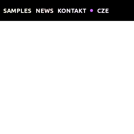
SAMPLES
SAMPLES
NEWS
NEWS
KONTAKT
KONTAKT
CZE
CZE