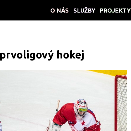
O NÁS
O NÁS
SLUŽBY
SLUŽBY
PROJEKTY
PROJEKTY
 prvoligový hokej